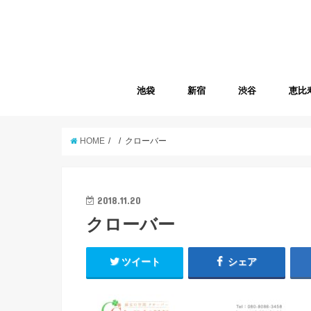
池袋
新宿
渋谷
恵比
HOME
クローバー
2018.11.20
クローバー
ツイート
シェア