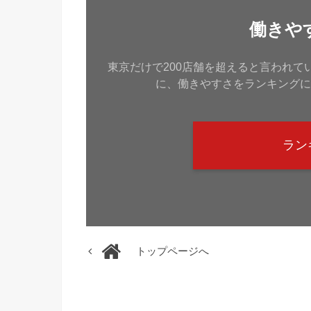
働きや
東京だけで200店舗を超えると言われ
に、働きやすさをランキングに
ラン
トップページへ