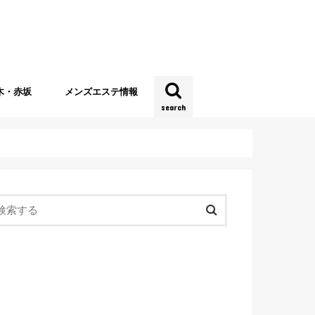
木・赤坂
メンズエステ情報
search