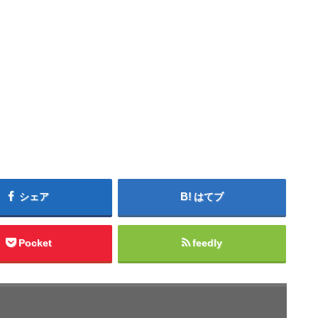
シェア
はてブ
Pocket
feedly