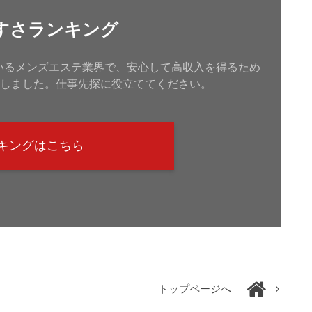
すさランキング
ているメンズエステ業界で、安心して高収入を得るため
しました。仕事先探に役立ててください。
キングはこちら
トップページへ