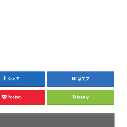
シェア
はてブ
Pocket
feedly