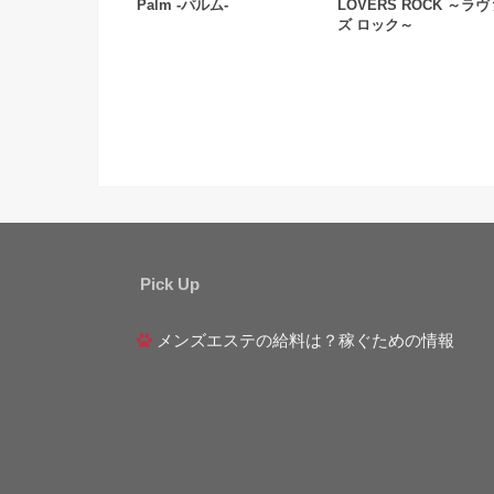
Palm -パルム-
LOVERS ROCK ～ラ
ズ ロック～
Pick Up
メンズエステの給料は？稼ぐための情報