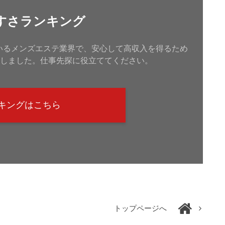
すさランキング
ているメンズエステ業界で、安心して高収入を得るため
しました。仕事先探に役立ててください。
キングはこちら
トップページへ