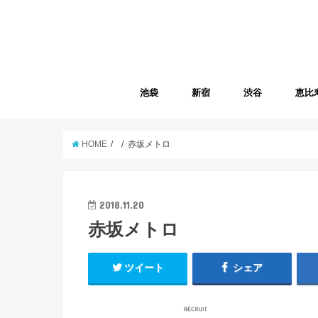
池袋
新宿
渋谷
恵比
HOME
赤坂メトロ
2018.11.20
赤坂メトロ
ツイート
シェア