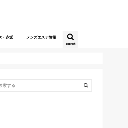
木・赤坂
メンズエステ情報
search