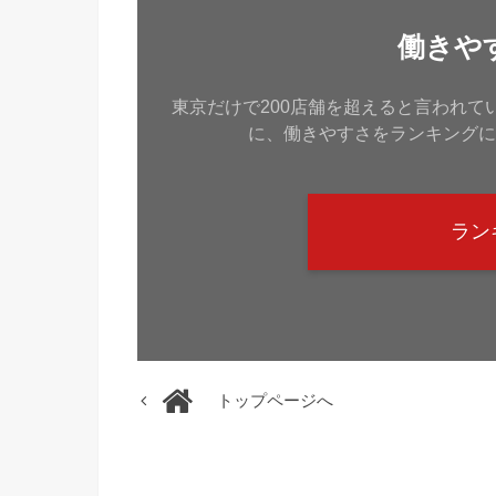
働きや
東京だけで200店舗を超えると言われ
に、働きやすさをランキングに
ラン
トップページへ