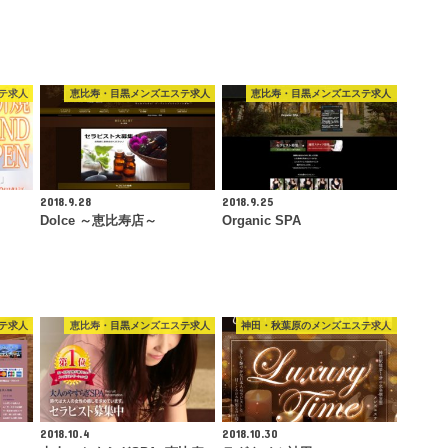
テ求人
恵比寿・目黒メンズエステ求人
恵比寿・目黒メンズエステ求人
2018.9.28
2018.9.25
Dolce ～恵比寿店～
Organic SPA
テ求人
恵比寿・目黒メンズエステ求人
神田・秋葉原のメンズエステ求人
2018.10.4
2018.10.30